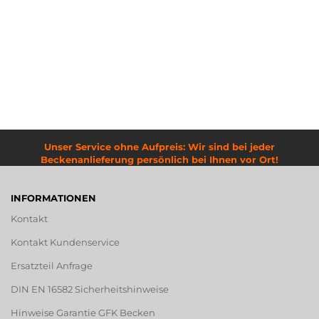
Unser Service ohne Aufpreis: Wir sind bei jeder
Beckenanlieferung persönlich bei Ihnen vor Ort!
INFORMATIONEN
Kontakt
Kontakt Kundenservice
Ersatzteil Anfrage
DIN EN 16582 Sicherheitshinweise
Hinweise Garantie GFK Becken