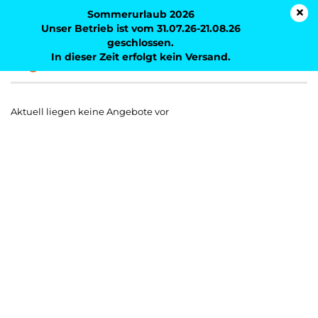
Sommerurlaub 2026
Unser Betrieb ist vom 31.07.26-21.08.26
geschlossen.
In dieser Zeit erfolgt kein Versand.
Angebote
Aktuell liegen keine Angebote vor