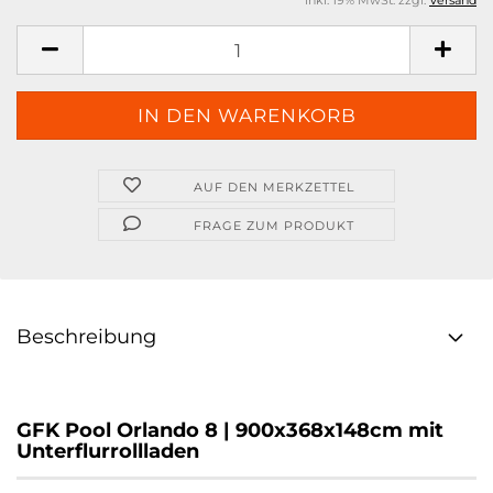
inkl. 19% MwSt. zzgl.
Versand
AUF DEN MERKZETTEL
FRAGE ZUM PRODUKT
Beschreibung
GFK Pool Orlando 8 | 900x368x148cm mit
Unterflurrollladen