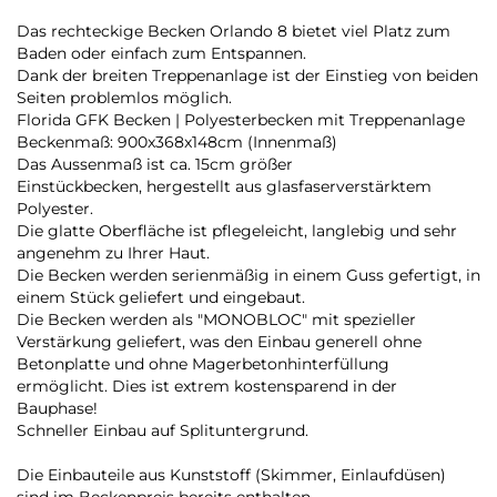
Das rechteckige Becken Orlando 8 bietet viel Platz zum
Baden oder einfach zum Entspannen.
Dank der breiten Treppenanlage ist der Einstieg von beiden
Seiten problemlos möglich.
Florida GFK Becken | Polyesterbecken mit Treppenanlage
Beckenmaß: 900x368x148cm (Innenmaß)
Das Aussenmaß ist ca. 15cm größer
Einstückbecken, hergestellt aus glasfaserverstärktem
Polyester.
Die glatte Oberfläche ist pflegeleicht, langlebig und sehr
angenehm zu Ihrer Haut.
Die Becken werden serienmäßig in einem Guss gefertigt, in
einem Stück geliefert und eingebaut.
Die Becken werden als "MONOBLOC" mit spezieller
Verstärkung geliefert, was den Einbau generell ohne
Betonplatte und ohne Magerbetonhinterfüllung
ermöglicht. Dies ist extrem kostensparend in der
Bauphase!
Schneller Einbau auf Splituntergrund.
Die Einbauteile aus Kunststoff (Skimmer, Einlaufdüsen)