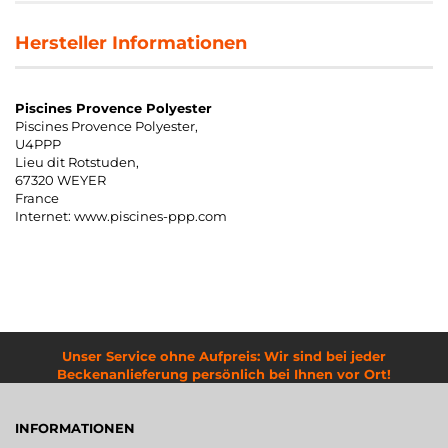
Hersteller Informationen
Piscines Provence Polyester
Piscines Provence Polyester,
U4PPP
Lieu dit Rotstuden,
67320 WEYER
France
Internet: www.piscines-ppp.com
Unser Service ohne Aufpreis: Wir sind bei jeder
Beckenanlieferung persönlich bei Ihnen vor Ort!
INFORMATIONEN