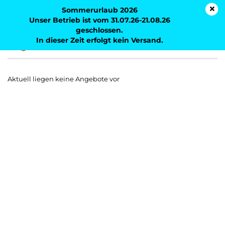
Sommerurlaub 2026
Unser Betrieb ist vom 31.07.26-21.08.26
geschlossen.
In dieser Zeit erfolgt kein Versand.
Angebote
Aktuell liegen keine Angebote vor