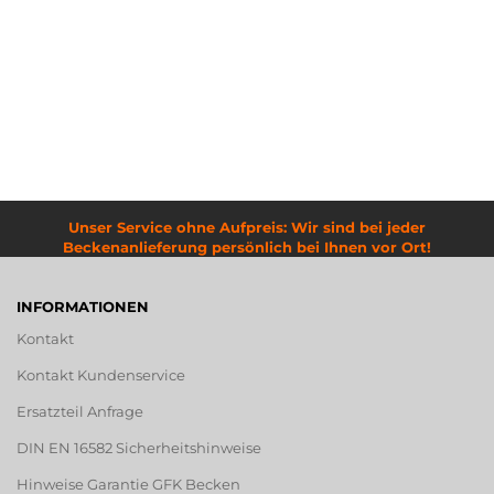
Unser Service ohne Aufpreis: Wir sind bei jeder
Beckenanlieferung persönlich bei Ihnen vor Ort!
INFORMATIONEN
Kontakt
Kontakt Kundenservice
Ersatzteil Anfrage
DIN EN 16582 Sicherheitshinweise
Hinweise Garantie GFK Becken