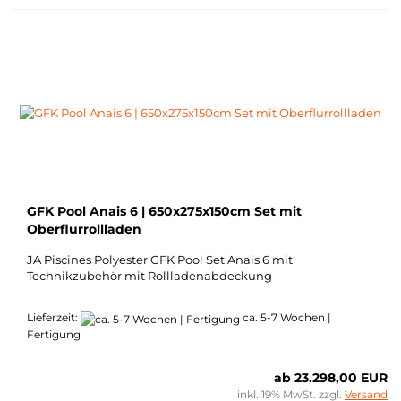
GFK Pool Anais 6 | 650x275x150cm Set mit
Oberflurrollladen
JA Piscines Polyester GFK Pool Set Anais 6 mit
Technikzubehör mit Rollladenabdeckung
Lieferzeit:
ca. 5-7 Wochen |
Fertigung
ab 23.298,00 EUR
inkl. 19% MwSt. zzgl.
Versand