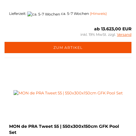
Lieferzeit:
ca. 5-7 Wochen
(Hinweis)
ab 13.623,00 EUR
inkl. 19% MwSt. zzgl.
Versand
ZUM ARTIKEL
MON de PRA Tweet 55 | 550x300x150cm GFK Pool
Set