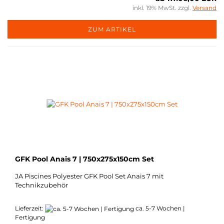
inkl. 19% MwSt. zzgl.
Versand
ZUM ARTIKEL
GFK Pool Anais 7 | 750x275x150cm Set
JA Piscines Polyester GFK Pool Set Anais 7 mit
Technikzubehör
Lieferzeit:
ca. 5-7 Wochen |
Fertigung