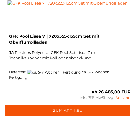
GFK Pool Lisea 7 | 720x355x155cm Set mit
Oberflurrollladen
JA Piscines Polyester GFK Pool Set Lisea 7 mit
Technikzubehör
mit Rollladenabdeckung
Lieferzeit:
ca. 5-7 Wochen |
Fertigung
ab 26.483,00 EUR
inkl. 19% MwSt. zzgl.
Versand
ZUM ARTIKEL