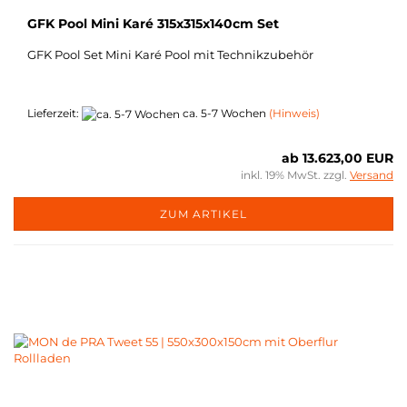
GFK Pool Mini Karé 315x315x140cm Set
GFK Pool Set Mini Karé Pool mit Technikzubehör
Lieferzeit:
ca. 5-7 Wochen
(Hinweis)
ab 13.623,00 EUR
inkl. 19% MwSt. zzgl.
Versand
ZUM ARTIKEL