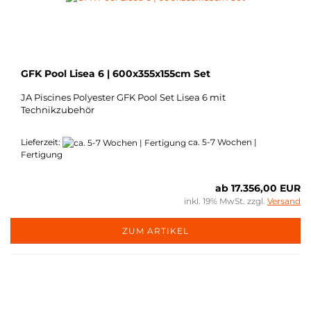
GFK Pool Lisea 6 | 600x355x155cm Set
JA Piscines Polyester GFK Pool Set Lisea 6 mit
Technikzubehör
Lieferzeit:
ca. 5-7 Wochen |
Fertigung
ab 17.356,00 EUR
inkl. 19% MwSt. zzgl.
Versand
ZUM ARTIKEL