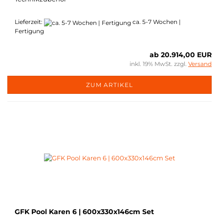
Lieferzeit:
ca. 5-7 Wochen |
Fertigung
ab 20.914,00 EUR
inkl. 19% MwSt. zzgl.
Versand
ZUM ARTIKEL
GFK Pool Karen 6 | 600x330x146cm Set