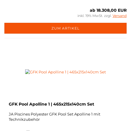
ab 18.308,00 EUR
inkl. 19% MwSt. zzgl.
Versand
ZUM ARTIKEL
GFK Pool Apolline 1 | 465x215x140cm Set
JA Piscines Polyester GFK Pool Set Apolline 1 mit
Technikzubehör