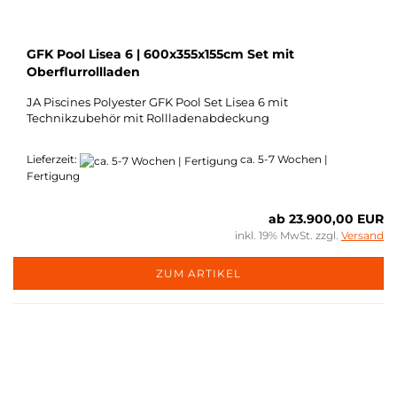
GFK Pool Lisea 6 | 600x355x155cm Set mit
Oberflurrollladen
JA Piscines Polyester GFK Pool Set Lisea 6 mit
Technikzubehör
mit Rollladenabdeckung
Lieferzeit:
ca. 5-7 Wochen |
Fertigung
ab 23.900,00 EUR
inkl. 19% MwSt. zzgl.
Versand
ZUM ARTIKEL