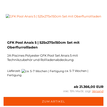
GFK Pool Anais 5 | 525x275x150cm Set mit
Oberflurrollladen
JA Piscines Polyester GFK Pool Set Anais 5 mit
Technikzubehör und Rollladenabdeckung
Lieferzeit:
ca. 5-7 Wochen |
Fertigung
ab 21.366,00 EUR
inkl. 19% MwSt. zzgl.
Versand
ZUM ARTIKEL