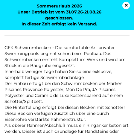
Sommerurlaub 2026
Unser Betrieb ist vom 31.07.26-21.08.26
geschlossen.
In dieser Zeit erfolgt kein Versand.
GFK Pools
GFK Schwimmbecken - Die komfortable Art privater
Swimmingpools beginnt schon beim Poolbau. Das
Schwimmbecken ensteht komplett im Werk und wird am
Stück in die Baugrube eingesetzt.
Innerhalb weniger Tage haben Sie so eine exklusive,
komplett fertige Schwimmbadanlage.
Der Einbau erfolgt bei den Schwimmbecken der Marken
Piscines Provence Polyester
,
Mon De Pra
,
JA Piscines
Polyester
und
Ceramic de Luxe
kostensparend auf einem
Schotter/Splitbett.
Die Hinterfüllung erfolgt bei diesen Becken mit Schotter!
Diese Becken verfügen zusätzlich über eine durch
Eisenrohre verstärkte Rahmenstruktur.
Als oberer Rahmen/Abschluß muss ein Ringanker betoniert
werden. Dieser ist auch Grundlage für Randsteine oder