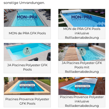
sonstige Umrandungen.
MON de PRA GFK Pools
MON de PRA GFK Pools
inklusive
Rollladenabdeckung
JA Piscines Polyester GFK
JA Piscines Polyester GFK
Pools mit
Pools
Rollladenabdeckung
Piscines Provence Polyester
Piscines Provence Polyester
inklusive
GFK Pools
Rollladenabdeckung