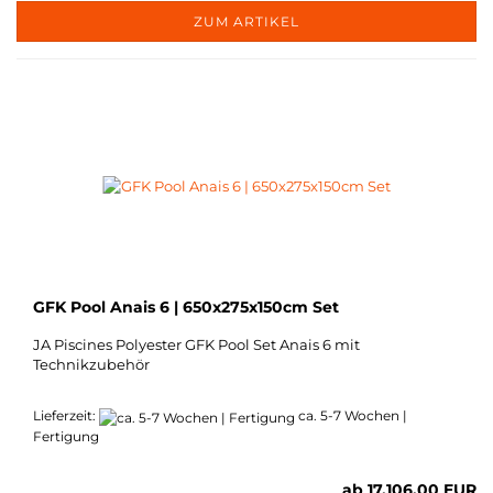
ZUM ARTIKEL
GFK Pool Anais 6 | 650x275x150cm Set
JA Piscines Polyester GFK Pool Set Anais 6 mit
Technikzubehör
Lieferzeit:
ca. 5-7 Wochen |
Fertigung
ab 17.106,00 EUR