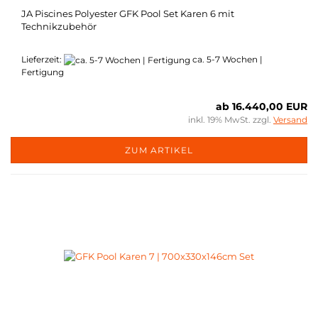
JA Piscines Polyester GFK Pool Set Karen 6 mit
Technikzubehör
Lieferzeit:
ca. 5-7 Wochen |
Fertigung
ab 16.440,00 EUR
inkl. 19% MwSt. zzgl.
Versand
ZUM ARTIKEL