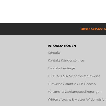
Unser Service o
INFORMATIONEN
Kontakt
Kontakt Kundenservice
Ersatzteil Anfrage
DIN EN 16582 Sicherheitshinweise
Hinweise Garantie GFK Becken
Versand- & Zahlungsbedingungen
Widerrufsrecht & Muster-Widerrufsfo