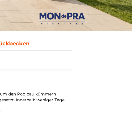
stückbecken
cht um den Poolbau kümmern
setzt. Innerhalb weniger Tage
n.