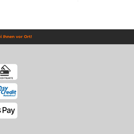
i Ihnen vor Ort!