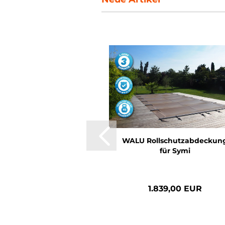
WALU Rollschutzabdeckun
für Symi
1.839,00 EUR