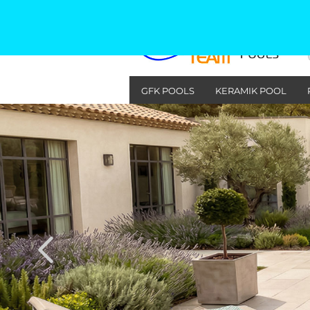
GFK POOLS
KERAMIK POOL