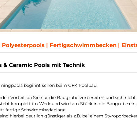
 | Polyesterpools | Fertigschwimmbecken | Ein
& Ceramic Pools mit Technik
mmingpools beginnt schon beim GFK Poolbau.
nden Vorteil, da Sie nur die Baugrube vorbereiten und sich ni
ht komplett im Werk und wird am Stück in die Baugrube einge
lett fertige Schwimmbadanlage.
 sind hierbei deutlich günstiger als z.B. bei einem Styroporbecke