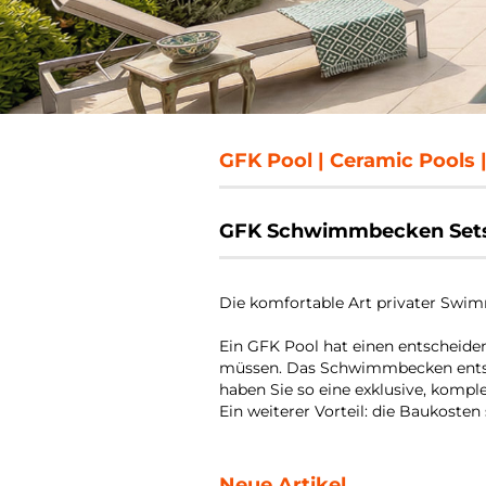
GFK Pool | Ceramic Pools
GFK Schwimmbecken Sets 
Die komfortable Art privater Swi
Ein GFK Pool hat einen entscheide
müssen. Das Schwimmbecken entste
haben Sie so eine exklusive, komp
Ein weiterer Vorteil: die Baukosten
Neue Artikel