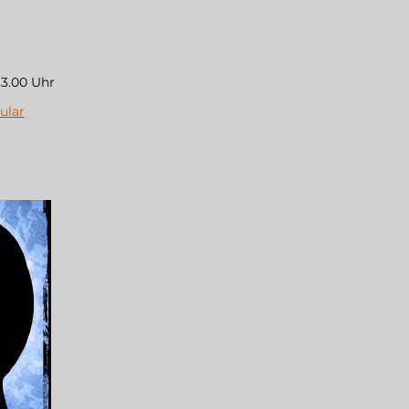
13.00 Uhr
ular