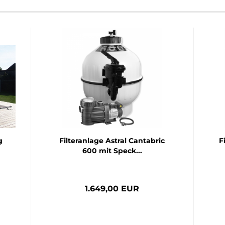
g
Filteranlage Astral Cantabric
F
600 mit Speck...
1.649,00 EUR