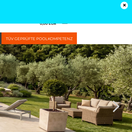
Kundenlogin
Merkzettel
Ihr Warenkorb
0,00 EUR
TÜV GEPRÜFTE POOLKOMPETENZ