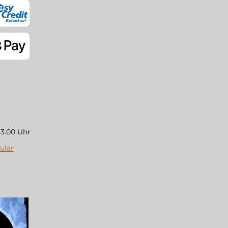
13.00 Uhr
ular