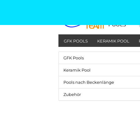
GFK POOLS
KERAMIK POOL
GFK Pools
Keramik Pool
Pools nach Beckenlänge
Zubehör