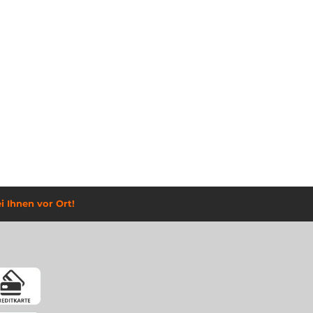
i Ihnen vor Ort!