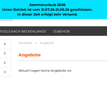
Sommerurlaub 2026
Unser Betrieb ist vom 31.07.26-21.08.26 geschlossen.
In dieser Zeit erfolgt kein Versand.
Suche...
Alle
POOLS NACH BECKENLÄNGE
ZUBEHÖR
»
Startseite
Angebote
Angebote
Aktuell liegen keine Angebote vor