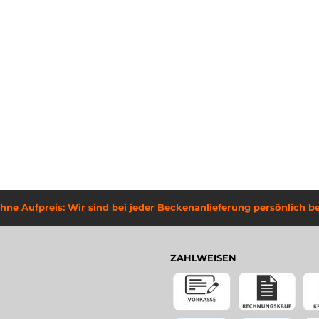
hne Aufpreis: Wir sind bei jeder Beckenanlieferung persönlich be
ZAHLWEISEN