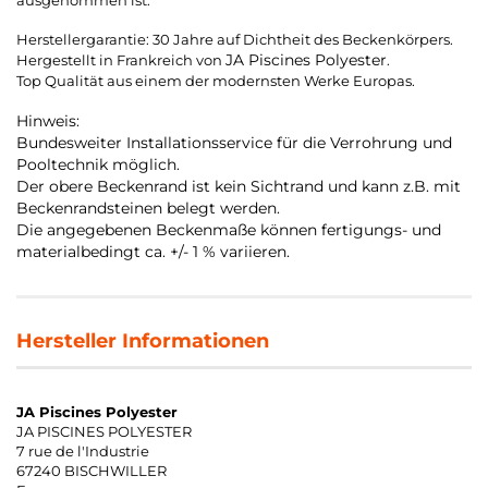
ausgenommen ist.
Herstellergarantie: 30 Jahre auf Dichtheit des Beckenkörpers.
JA Piscines Polyester
Hergestellt in Frankreich von
.
Top Qualität aus einem der modernsten Werke Europas.
Hinweis:
Bundesweiter Installationsservice für die Verrohrung und
Pooltechnik möglich.
Der obere Beckenrand ist kein Sichtrand und kann z.B. mit
Beckenrandsteinen belegt werden.
Die angegebenen Beckenmaße können fertigungs- und
materialbedingt ca. +/- 1 % variieren.
Hersteller Informationen
JA Piscines Polyester
JA PISCINES POLYESTER
7 rue de l'Industrie
67240 BISCHWILLER