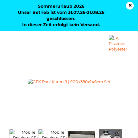
Sommerurlaub 2026
Unser Betrieb ist vom 31.07.26-21.08.26
geschlossen.
In dieser Zeit erfolgt kein Versand.
GFK Pool Karen 9 | 900x380x146cm Set