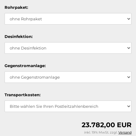
Rohrpaket:
Desinfektion:
Gegenstromanlage:
Transportkosten:
23.782,00 EUR
inkl. 19% MwSt. zzgl.
Versand