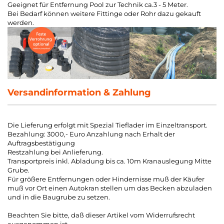
Geeignet für Entfernung Pool zur Technik ca.3 - 5 Meter.
Bei Bedarf können weitere Fittinge oder Rohr dazu gekauft
werden.
Versandinformation & Zahlung
Die Lieferung erfolgt mit Spezial Tieflader im Einzeltransport.
Bezahlung: 3000,- Euro Anzahlung nach Erhalt der
Auftragsbestätigung
Restzahlung bei Anlieferung.
Transportpreis inkl. Abladung bis ca. 10m Kranauslegung Mitte
Grube.
Für größere Entfernungen oder Hindernisse muß der Käufer
muß vor Ort einen Autokran stellen um das Becken abzuladen
und in die Baugrube zu setzen.
Beachten Sie bitte, daß dieser Artikel vom Widerrufsrecht