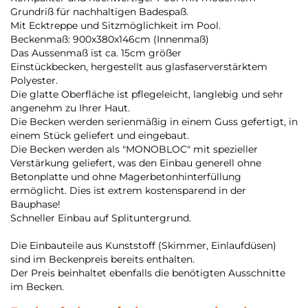
Grundriß für nachhaltigen Badespaß.
Mit Ecktreppe und Sitzmöglichkeit im Pool.
Beckenmaß: 900x380x146cm (Innenmaß)
Das Aussenmaß ist ca. 15cm größer
Einstückbecken, hergestellt aus glasfaserverstärktem
Polyester.
Die glatte Oberfläche ist pflegeleicht, langlebig und sehr
angenehm zu Ihrer Haut.
Die Becken werden serienmäßig in einem Guss gefertigt, in
einem Stück geliefert und eingebaut.
Die Becken werden als "MONOBLOC" mit spezieller
Verstärkung geliefert, was den Einbau generell ohne
Betonplatte und ohne Magerbetonhinterfüllung
ermöglicht. Dies ist extrem kostensparend in der
Bauphase!
Schneller Einbau auf Splituntergrund.
Die Einbauteile aus Kunststoff (Skimmer, Einlaufdüsen)
sind im Beckenpreis bereits enthalten.
Der Preis beinhaltet ebenfalls die benötigten Ausschnitte
im Becken.