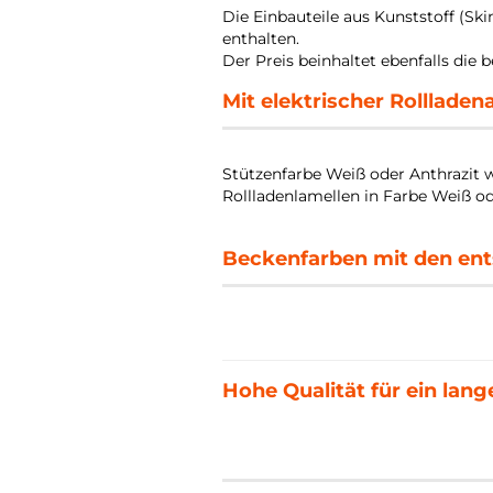
Die Einbauteile aus Kunststoff (Sk
enthalten.
Der Preis beinhaltet ebenfalls die
Mit elektrischer Rolllade
Stützenfarbe Weiß oder Anthrazit 
Rollladenlamellen in Farbe Weiß od
Beckenfarben mit den en
Hohe Qualität für ein lan