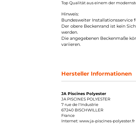
Top Qualität aus einem der moderns
Hinweis:
Bundesweiter Installationsservice 
Der obere Beckenrand ist kein Sic
werden.
Die angegebenen Beckenmaße könne
variieren.
Hersteller Informationen
JA Piscines Polyester
JA PISCINES POLYESTER
7 rue de l'Industrie
67240 BISCHWILLER
France
Internet: www.ja-piscines-polyester.fr