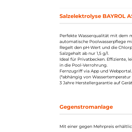
Salzelektrolyse BAYROL AS
Perfekte Wasserqualität mit dem m
automatische Poolwasserpflege mitt
Regelt den pH-Wert und die Chlorp
Salzgehalt ab nur 1,5 g/l.
Ideal für Privatbecken. Effiziente, 
in die Pool-Verrohrung.
Fernzugriff via App und Webportal
(*abhängig von Wassertemperatur 
3 Jahre Herstellergarantie auf Gerä
Gegenstromanlage
Mit einer gegen Mehrpreis erhältl