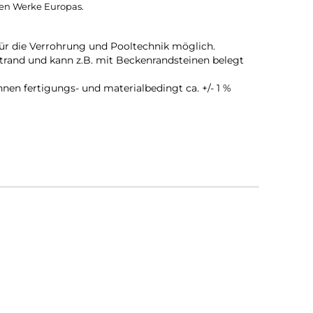
ten Werke Europas.
für die Verrohrung und Pooltechnik möglich.
htrand und kann z.B. mit Beckenrandsteinen belegt
n fertigungs- und materialbedingt ca. +/- 1 %