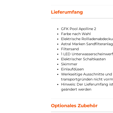
Lieferumfang
GFK Pool Apolline 2
Farbe nach Wahl
Elektrische Rollladenabdeck
Astral Marken Sandfilteranl
Filtersand
1 LED Unterwasserscheinwerfe
Elektrischer Schaltkasten
Skimmer
Einlaufdüsen
Werkseitige Ausschnitte und
transportgründen nicht vorm
Hinweis: Der Lieferumfang is
geändert werden
Optionales Zubehör