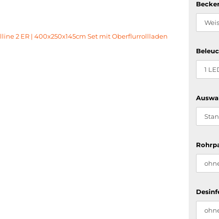
Becken
Beleuc
Auswa
Rohrpa
Desinf