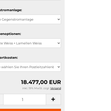
stromanlage:
denoptionen:
ortkosten:
18.477,00 EUR
inkl. 19% MwSt. zzgl.
Versand