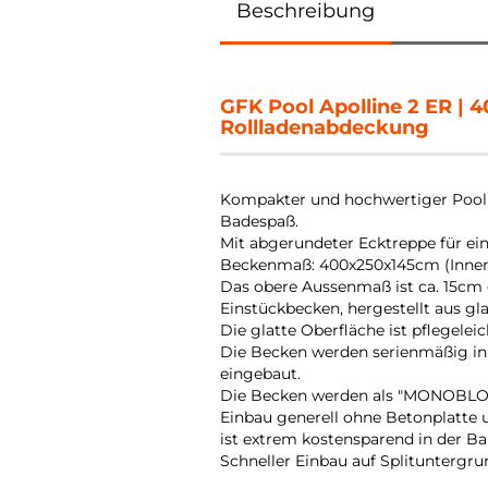
Beschreibung
GFK Pool Apolline 2 ER |
Rollladenabdeckung
Kompakter und hochwertiger Pool
Badespaß.
Mit abgerundeter Ecktreppe für 
Beckenmaß: 400x250x145cm (Inne
Das obere Aussenmaß ist ca. 15cm
Einstückbecken, hergestellt aus gl
Die glatte Oberfläche ist pflegelei
Die Becken werden serienmäßig in 
eingebaut.
Die Becken werden als "MONOBLOC" 
Einbau generell ohne Betonplatte 
ist extrem kostensparend in der B
Schneller Einbau auf Splituntergru