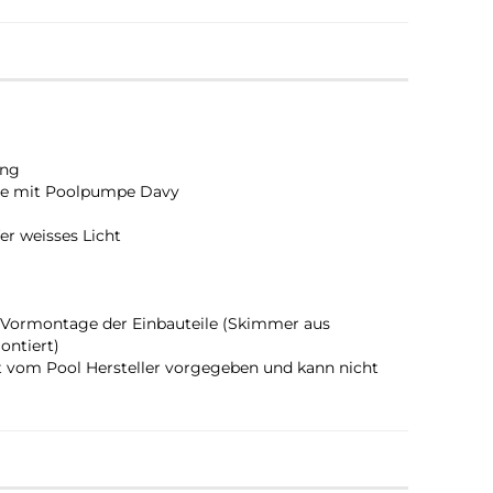
ung
age mit Poolpumpe Davy
r weisses Licht
 Vormontage der Einbauteile (Skimmer aus
ontiert)
t vom Pool Hersteller vorgegeben und kann nicht