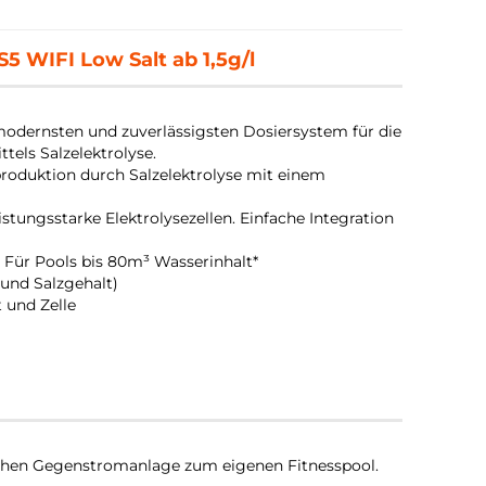
5 WIFI Low Salt ab 1,5g/l
odernsten und zuverlässigsten Dosiersystem für die
els Salzelektrolyse.
roduktion durch Salzelektrolyse mit einem
leistungsstarke Elektrolysezellen. Einfache Integration
. Für Pools bis 80m³ Wasserinhalt*
und Salzgehalt)
t und Zelle
ichen Gegenstromanlage zum eigenen Fitnesspool.