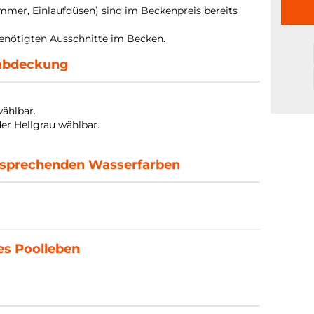
immer, Einlaufdüsen) sind im Beckenpreis bereits
 benötigten Ausschnitte im Becken.
nabdeckung
wählbar.
er Hellgrau wählbar.
tsprechenden Wasserfarben
ges Poolleben