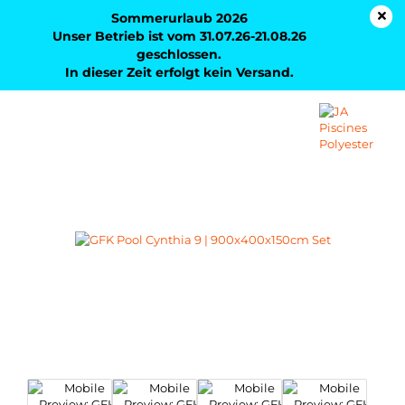
Sommerurlaub 2026
Unser Betrieb ist vom 31.07.26-21.08.26
geschlossen.
In dieser Zeit erfolgt kein Versand.
GFK Pool Cynthia 9 | 900x400x150cm Set