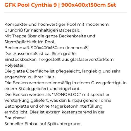
GFK Pool Cynthia 9 | 900x400x150cm Set
Kompakter und hochwertiger Pool mit modernem
Grundriß für nachhaltigen Badespaß.
Mit Treppe über die ganze Beckenbreite und
Sitzmöglichkeit im Pool.
Beckenmaß: 900x400x150cm (Innenmaß)
Das Aussenmaß ist ca. 15cm größer
Einstückbecken, hergestellt aus glasfaserverstärktem
Polyester.
Die glatte Oberfläche ist pflegeleicht, langlebig und sehr
angenehm zu Ihrer Haut.
Die Becken werden serienmäßig in einem Guss gefertigt, in
einem Stück geliefert und eingebaut.
Die Becken werden als "MONOBLOC" mit spezieller
Verstärkung geliefert, was den Einbau generell ohne
Betonplatte und ohne Magerbetonhinterfüllung
ermöglicht. Dies ist extrem kostensparend in der
Bauphase!
Schneller Einbau auf Splituntergrund.