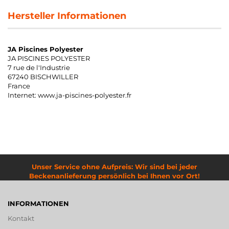
Hersteller Informationen
JA Piscines Polyester
JA PISCINES POLYESTER
7 rue de l'Industrie
67240 BISCHWILLER
France
Internet: www.ja-piscines-polyester.fr
Unser Service ohne Aufpreis: Wir sind bei jeder
Beckenanlieferung persönlich bei Ihnen vor Ort!
INFORMATIONEN
Kontakt