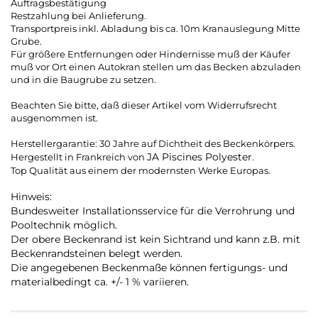
Auftragsbestätigung
Restzahlung bei Anlieferung.
Transportpreis inkl. Abladung bis ca. 10m Kranauslegung Mitte
Grube.
Für größere Entfernungen oder Hindernisse muß der Käufer
muß vor Ort einen Autokran stellen um das Becken abzuladen
und in die Baugrube zu setzen.
Beachten Sie bitte, daß dieser Artikel vom Widerrufsrecht
ausgenommen ist.
Herstellergarantie: 30 Jahre auf Dichtheit des Beckenkörpers.
JA Piscines Polyester
Hergestellt in Frankreich von
.
Top Qualität aus einem der modernsten Werke Europas.
Hinweis:
Bundesweiter Installationsservice für die Verrohrung und
Pooltechnik möglich.
Der obere Beckenrand ist kein Sichtrand und kann z.B. mit
Beckenrandsteinen belegt werden.
Die angegebenen Beckenmaße können fertigungs- und
materialbedingt ca. +/- 1 % variieren.