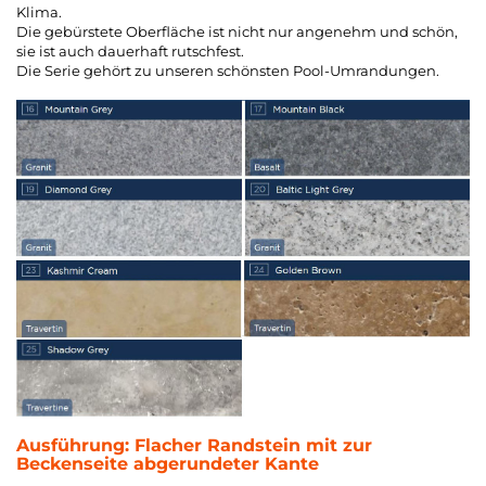
Klima.
Die gebürstete Oberfläche ist nicht nur angenehm und schön,
sie ist auch dauerhaft rutschfest.
Die Serie gehört zu unseren schönsten Pool-Umrandungen.
Ausführung:
Flacher Randstein mit zur
Beckenseite abgerundeter Kante