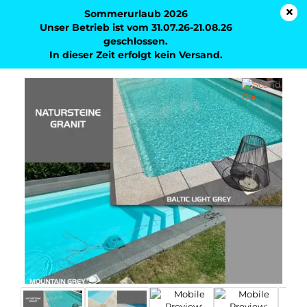
Sommerurlaub 2026
Unser Betrieb ist vom 31.07.26-21.08.26
geschlossen.
In dieser Zeit erfolgt kein Versand.
Poolrandsteine Becken Orlando 7 aus Naturstein