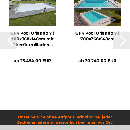
GFK Pool Orlando 7 |
GFK Pool Orlando 7 |
700x368x148cm mit
700x368x148cm
Oberflurrollladen...
ab 25.454,00 EUR
ab 20.240,00 EUR
Unser Service ohne Aufpreis: Wir sind bei jeder
Beckenanlieferung persönlich bei Ihnen vor Ort!