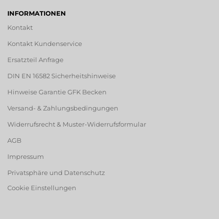
INFORMATIONEN
Kontakt
Kontakt Kundenservice
Ersatzteil Anfrage
DIN EN 16582 Sicherheitshinweise
Hinweise Garantie GFK Becken
Versand- & Zahlungsbedingungen
Widerrufsrecht & Muster-Widerrufsformular
AGB
Impressum
Privatsphäre und Datenschutz
Cookie Einstellungen