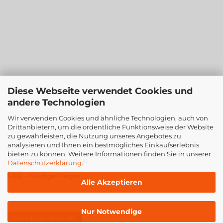
Diese Webseite verwendet Cookies und
andere Technologien
Wir verwenden Cookies und ähnliche Technologien, auch von
Drittanbietern, um die ordentliche Funktionsweise der Website
zu gewährleisten, die Nutzung unseres Angebotes zu
analysieren und Ihnen ein bestmögliches Einkaufserlebnis
bieten zu können. Weitere Informationen finden Sie in unserer
OFT GESTELLE FRAGEN
Datenschutzerklärung
.
FAQ - Häufige Fragen
Alle Akzeptieren
Nur Notwendige
Vertrag widerrufen