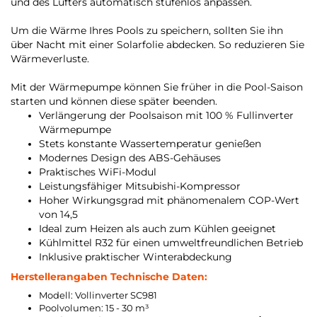
und des Lüfters automatisch stufenlos anpassen.
Um die Wärme Ihres Pools zu speichern, sollten Sie ihn
über Nacht mit einer Solarfolie abdecken. So reduzieren Sie
Wärmeverluste.
Mit der Wärmepumpe können Sie früher in die Pool-Saison
starten und können diese später beenden.
Verlängerung der Poolsaison mit 100 % Fullinverter
Wärmepumpe
Stets konstante Wassertemperatur genießen
Modernes Design des ABS-Gehäuses
Praktisches WiFi-Modul
Leistungsfähiger Mitsubishi-Kompressor
Hoher Wirkungsgrad mit phänomenalem COP-Wert
von 14,5
Ideal zum Heizen als auch zum Kühlen geeignet
Kühlmittel R32 für einen umweltfreundlichen Betrieb
Inklusive praktischer Winterabdeckung
Herstellerangaben Technische Daten:
Modell: Vollinverter SC981
Poolvolumen: 15 - 30 m³