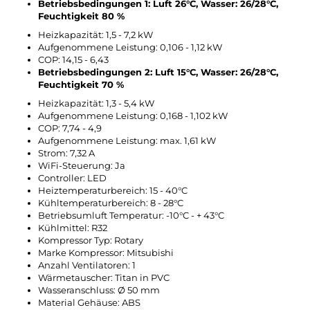
Betriebsbedingungen 1: Luft 26°C, Wasser: 26/28°C,
Feuchtigkeit 80 %
Heizkapazität: 1,5 - 7,2 kW
Aufgenommene Leistung: 0,106 - 1,12 kW
COP: 14,15 - 6,43
Betriebsbedingungen 2: Luft 15°C, Wasser: 26/28°C,
Feuchtigkeit 70 %
Heizkapazität: 1,3 - 5,4 kW
Aufgenommene Leistung: 0,168 - 1,102 kW
COP: 7,74 - 4,9
Aufgenommene Leistung: max. 1,61 kW
Strom: 7,32 A
WiFi-Steuerung: Ja
Controller: LED
Heiztemperaturbereich: 15 - 40°C
Kühltemperaturbereich: 8 - 28°C
Betriebsumluft Temperatur: -10°C - + 43°C
Kühlmittel: R32
Kompressor Typ: Rotary
Marke Kompressor: Mitsubishi
Anzahl Ventilatoren: 1
Wärmetauscher: Titan in PVC
Wasseranschluss: Ø 50 mm
Material Gehäuse: ABS