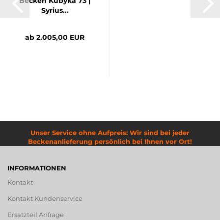
Becken Kubyka 73 |
Syrius...
ab 2.005,00 EUR
Unser Service ohne Aufpreis: Wir sind bei jeder
Beckenanlieferung persönlich bei Ihnen vor Ort!
INFORMATIONEN
Kontakt
Kontakt Kundenservice
Ersatzteil Anfrage