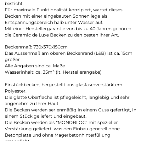
besticht.
Für maximale Funktionalität konzipiert, wartet dieses
Becken mit einer eingebauten Sonnenliege als
Entspannungsbereich halb unter Wasser auf.
Mit einer Herstellergarantie von bis zu 40 Jahren gehören
die Ceramic de Luxe Becken zu den besten ihrer Art.
Beckenmaß: 730x370x150cm
Das Aussenmaß am oberen Beckenrand (L&B) ist ca. 15cm
größer
Alle Angaben sind ca. Maße
Wasserinhalt: ca. 35m³ (lt. Herstellerangabe)
Einstückbecken, hergestellt aus glasfaserverstärktem
Polyester.
Die glatte Oberfläche ist pflegeleicht, langlebig und sehr
angenehm zu Ihrer Haut.
Die Becken werden serienmäßig in einem Guss gefertigt, in
einem Stück geliefert und eingebaut.
Die Becken werden als "MONOBLOC" mit spezieller
Verstärkung geliefert, was den Einbau generell ohne
Betonplatte und ohne Magerbetonhinterfüllung