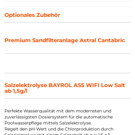
Optionales Zubehör
Premium Sandfilteranlage Astral Cantabric
Salzelektrolyse BAYROL AS5 WIFI Low Salt
ab 1,5g/l
Perfekte Wasserqualität mit dem modernsten und
zuverlässigsten Dosiersystem für die automatische
Poolwasserpflege mittels Salzelektrolyse.
Regelt den pH-Wert und die Chlorproduktion durch
Salzelektrolyse mit einem Salzgehalt ab nur 1,5 g/l.