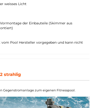
r weisses Licht
 Vormontage der Einbauteile (Skimmer aus
ontiert)
t vom Pool Hersteller vorgegeben und kann nicht
 strahlig
hen Gegenstromanlage zum eigenen Fitnesspool.