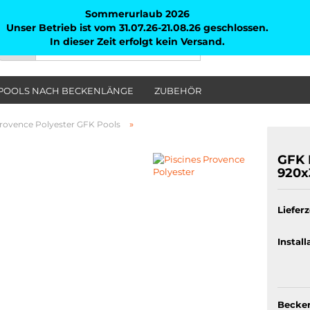
Sommerurlaub 2026
Unser Betrieb ist vom 31.07.26-21.08.26 geschlossen.
In dieser Zeit erfolgt kein Versand.
Suche...
Alle
POOLS NACH BECKENLÄNGE
ZUBEHÖR
»
Provence Polyester GFK Pools
GFK 
920x
Lieferz
Install
Becken