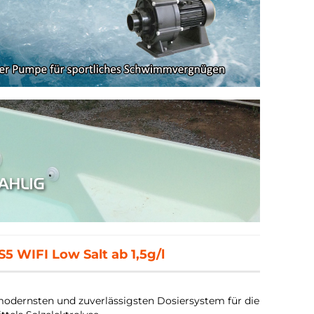
5 WIFI Low Salt ab 1,5g/l
odernsten und zuverlässigsten Dosiersystem für die