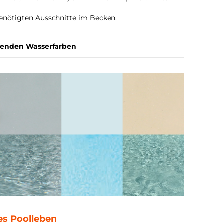
 benötigten Ausschnitte im Becken.
henden Wasserfarben
ges Poolleben