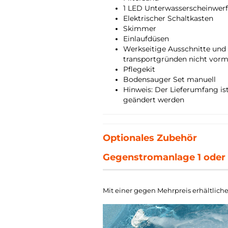
1 LED Unterwasserscheinwerfe
Elektrischer Schaltkasten
Skimmer
Einlaufdüsen
Werkseitige Ausschnitte und
transportgründen nicht vorm
Pflegekit
Bodensauger Set manuell
Hinweis: Der Lieferumfang is
geändert werden
Optionales Zubehör
Gegenstromanlage 1 oder 2
Mit einer gegen Mehrpreis erhältlic