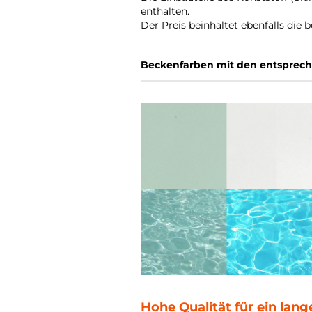
enthalten.
Der Preis beinhaltet ebenfalls die
Beckenfarben mit den entsprec
Hohe Qualität für ein lan