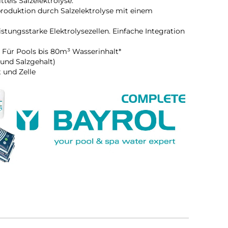
els Salzelektrolyse.
roduktion durch Salzelektrolyse mit einem
leistungsstarke Elektrolysezellen. Einfache Integration
. Für Pools bis 80m³ Wasserinhalt*
und Salzgehalt)
t und Zelle