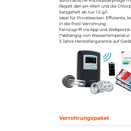
automatische Poolwasserpflege mitt
Regelt den pH-Wert und die Chlorp
Salzgehalt ab nur 1,5 g/l.
Ideal für Privatbecken. Effiziente, 
in die Pool-Verrohrung.
Fernzugriff via App und Webportal
(*abhängig von Wassertemperatur 
3 Jahre Herstellergarantie auf Gerä
Verrohrungspaket