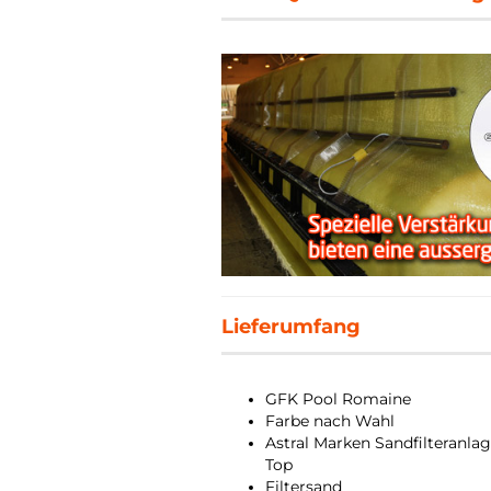
Lieferumfang
GFK Pool Romaine
Farbe nach Wahl
Astral Marken Sandfilteranl
Top
Filtersand